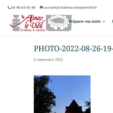
02 48 63 02 88
accueil@chateau-ainaylevieil.fr
Préparer ma visite
PHOTO-2022-08-26-19-
6 septembre 2022