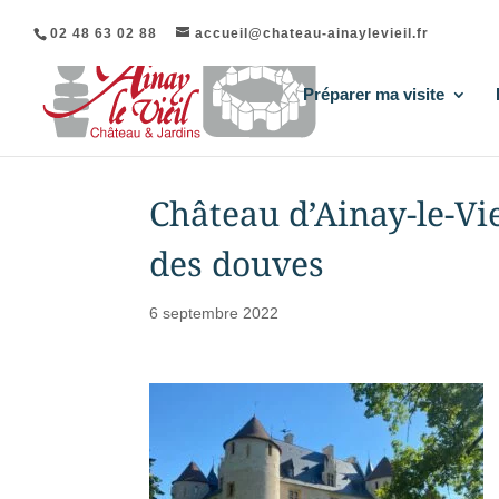
02 48 63 02 88
accueil@chateau-ainaylevieil.fr
Préparer ma visite
Château d’Ainay-le-Vi
des douves
6 septembre 2022