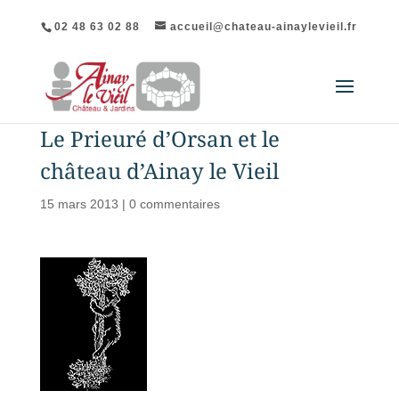
02 48 63 02 88
accueil@chateau-ainaylevieil.fr
Le Prieuré d’Orsan et le
château d’Ainay le Vieil
15 mars 2013
|
0 commentaires