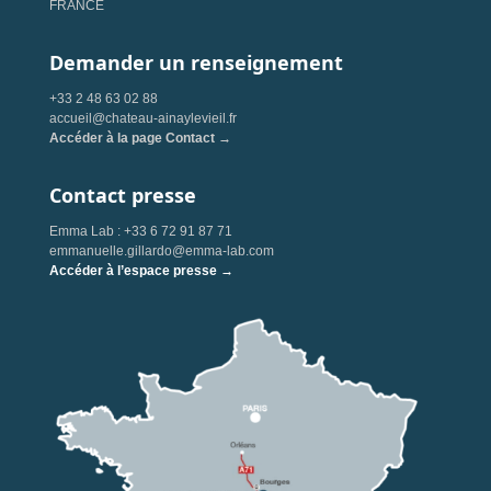
FRANCE
Demander un renseignement
+33 2 48 63 02 88
accueil@chateau-ainaylevieil.fr
Accéder à la page Contact →
Contact presse
Emma Lab : +33 6 72 91 87 71
emmanuelle.gillardo@emma-lab.com
Accéder à l’espace presse →