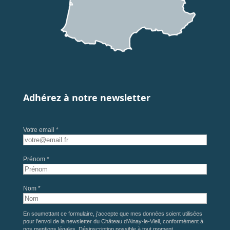
Adhérez à notre newsletter
Votre email *
Prénom *
Nom *
En soumettant ce formulaire, j'accepte que mes données soient utilisées
pour l'envoi de la newsletter du Château d'Ainay-le-Vieil, conformément à
nos
mentions légales
. Désinscription possible à tout moment.