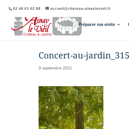
02 48 63 02 88
accueil@chateau-ainaylevieil.fr
Préparer ma visite
Concert-au-jardin_31
9 septembre 2021