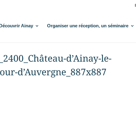
Découvrir Ainay
Organiser une réception, un séminaire
s_2400_Château-d’Ainay-le-
-Tour-d’Auvergne_887x887