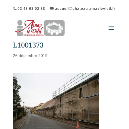
02 48 63 02 88
accueil@chateau-ainaylevieil.fr
L1001373
26 décembre 2019