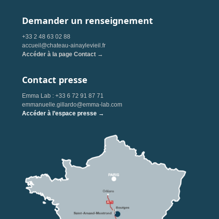
Demander un renseignement
+33 2 48 63 02 88
accueil@chateau-ainaylevieil.fr
Accéder à la page Contact →
Contact presse
Emma Lab : +33 6 72 91 87 71
emmanuelle.gillardo@emma-lab.com
Accéder à l’espace presse →