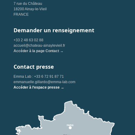
7 rue du Château
18200 Ainay-le-Vieil
FRANCE
Demander un renseignement
+33 2 48 63 02 88
accueil@chateau-ainaylevieil.fr
Accéder à la page Contact →
Contact presse
Emma Lab : +33 6 72 91 87 71
emmanuelle.gillardo@emma-lab.com
Accéder à l’espace presse →