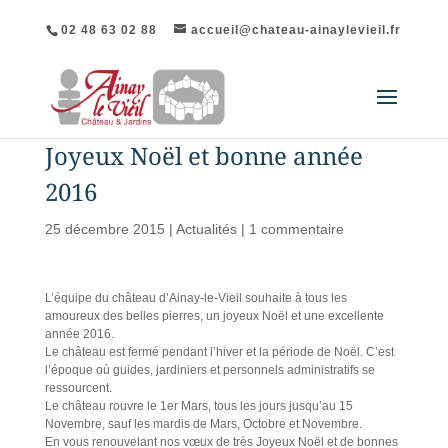
02 48 63 02 88
accueil@chateau-ainaylevieil.fr
Joyeux Noël et bonne année
2016
25 décembre 2015
|
Actualités
|
1 commentaire
L’équipe du château d’Ainay-le-Vieil souhaite à tous les
amoureux des belles pierres, un joyeux Noël et une excellente
année 2016.
Le château est fermé pendant l’hiver et la période de Noël. C’est
l’époque où guides, jardiniers et personnels administratifs se
ressourcent.
Le château rouvre le 1er Mars, tous les jours jusqu’au 15
Novembre, sauf les mardis de Mars, Octobre et Novembre.
En vous renouvelant nos vœux de très Joyeux Noël et de bonnes