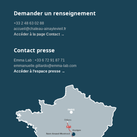
Demander un renseignement
+33 2 48 63 02 88
accueil@chateau-ainaylevieil.fr
Accéder à la page Contact →
Contact presse
Emma Lab : +33 6 72 91 87 71
emmanuelle.gillardo@emma-lab.com
Accéder à l’espace presse →