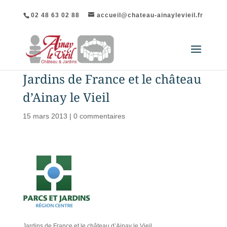
02 48 63 02 88
accueil@chateau-ainaylevieil.fr
Jardins de France et le château
d’Ainay le Vieil
15 mars 2013
|
0 commentaires
Jardins de France et le château d’Ainay le Vieil