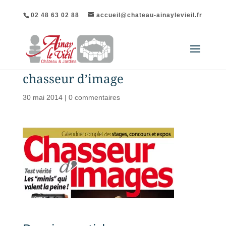
02 48 63 02 88
accueil@chateau-ainaylevieil.fr
chasseur d’image
30 mai 2014
|
0 commentaires