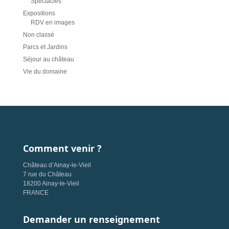
Spectacles
Expositions
RDV en images
Non classé
Parcs et Jardins
Séjour au château
Vie du domaine
Comment venir ?
Château d’Ainay-le-Vieil
7 rue du Château
18200 Ainay-le-Vieil
FRANCE
Demander un renseignement