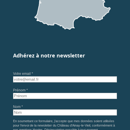
Adhérez à notre newsletter
Votre email *
Prénom *
Nom *
En soumettant ce formulaire, j'accepte que mes données soient utilisées
pour l'envoi de la newsletter du Château d'Ainay-le-Vieil, conformément à
nos
mentions légales
. Désinscription possible à tout moment.