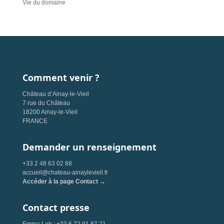
Vie du domaine
Comment venir ?
Château d’Ainay-le-Vieil
7 rue du Château
18200 Ainay-le-Vieil
FRANCE
Demander un renseignement
+33 2 48 63 02 88
accueil@chateau-ainaylevieil.fr
Accéder à la page Contact →
Contact presse