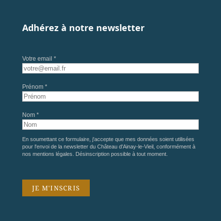
Adhérez à notre newsletter
Votre email *
Prénom *
Nom *
En soumettant ce formulaire, j'accepte que mes données soient utilisées
pour l'envoi de la newsletter du Château d'Ainay-le-Vieil, conformément à
nos
mentions légales
. Désinscription possible à tout moment.