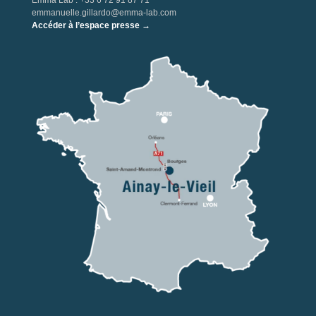
Emma Lab : +33 6 72 91 87 71
emmanuelle.gillardo@emma-lab.com
Accéder à l’espace presse →