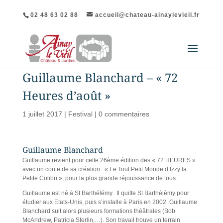
02 48 63 02 88
accueil@chateau-ainaylevieil.fr
Guillaume Blanchard – « 72
Heures d’août »
1 juillet 2017
|
Festival
|
0 commentaires
Guillaume Blanchard
Guillaume revient pour cette 26ème édition des « 72 HEURES »
avec un conte de sa création : « Le Tout Petit Monde d’Izzy la
Petite Colibri », pour la plus grande réjouissance de tous.
Guillaume est né à St Barthélémy. Il quitte St Barthélémy pour
étudier aux Etats-Unis, puis s’installe à Paris en 2002. Guillaume
Blanchard suit alors plusieurs formations théâtrales (Bob
McAndrew, Patricia Sterlin,…). Son travail trouve un terrain