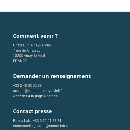
Comment venir ?
Château d’Ainay-le-Vieil
7 rue du Château
18200 Ainay-le-Vieil
FRANCE
Demander un renseignement
+33 2 48 63 02 88
accueil@chateau-ainaylevieil.fr
Accéder à la page Contact →
Contact presse
Emma Lab : +33 6 72 91 87 71
emmanuelle.gillardo@emma-lab.com