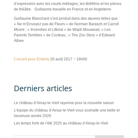
d’expression avec les courts métrages, les téléfilms et les pièces
de théâtre. Guillaume travaille en France et en Angleterre.
Guillaume Blanchard s’est produit dans des œuvres telles que :
« Ne m’Envoyez pas de Fleurs » de Norman Barasch et Carroll
Moore ; « Incendies et Littoral » de Wajdi Mouawad, « Les
Parents Terribles » de Cocteau ; « The Zoo Story » d’Edward
Albee.
Concert pour Enfants
20 août 2017 ~ 16h00
Derniers articles
Le château d’Ainay-le-Vieil rayonne pour la nouvelle saison
L’équipe du château d’Ainay-le-Vieil vous souhaite une belle et
heureuse année 2026
Les temps forts de l’été 2025 au château d’Ainay-le-Vieil