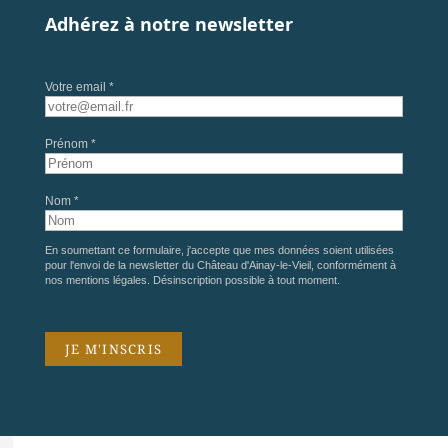
Adhérez à notre newsletter
Votre email *
Prénom *
Nom *
En soumettant ce formulaire, j'accepte que mes données soient utilisées
pour l'envoi de la newsletter du Château d'Ainay-le-Vieil, conformément à
nos
mentions légales
. Désinscription possible à tout moment.