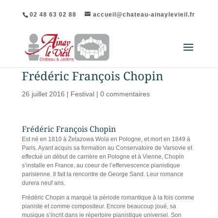
02 48 63 02 88
accueil@chateau-ainaylevieil.fr
Frédéric François Chopin
26 juillet 2016
|
Festival
|
0 commentaires
Frédéric François Chopin
Est né en 1810 à Żelazowa Wola en Pologne, et mort en 1849 à
Paris. Ayant acquis sa formation au Conservatoire de Varsovie et
effectué un début de carrière en Pologne et à Vienne, Chopin
s’installe en France, au coeur de l’effervescence pianistique
parisienne. Il fait la rencontre de George Sand. Leur romance
durera neuf ans.
Frédéric Chopin a marqué la période romantique à la fois comme
pianiste et comme compositeur. Encore beaucoup joué, sa
musique s’incrit dans le répertoire pianistique universel. Son