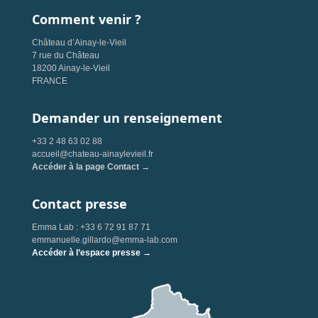
Comment venir ?
Château d’Ainay-le-Vieil
7 rue du Château
18200 Ainay-le-Vieil
FRANCE
Demander un renseignement
+33 2 48 63 02 88
accueil@chateau-ainaylevieil.fr
Accéder à la page Contact →
Contact presse
Emma Lab : +33 6 72 91 87 71
emmanuelle.gillardo@emma-lab.com
Accéder à l’espace presse →