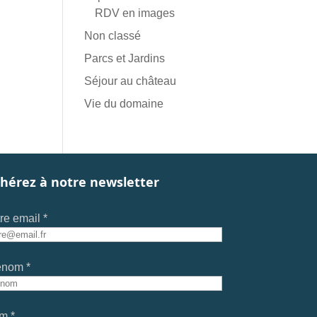
RDV en images
Non classé
Parcs et Jardins
Séjour au château
Vie du domaine
hérez à notre newsletter
re email *
énom *
m *