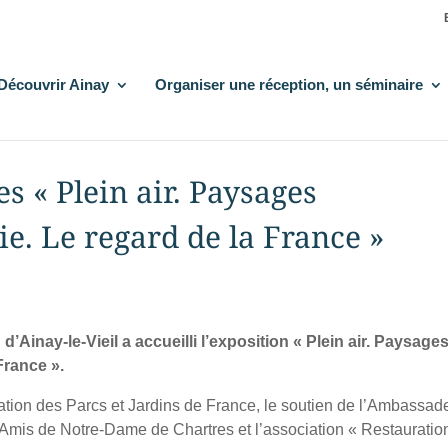
Découvrir Ainay
Organiser une réception, un séminaire
s « Plein air. Paysages
ie. Le regard de la France »
’Ainay-le-Vieil a accueilli l’exposition « Plein air. Paysage
France ».
ation des Parcs et Jardins de France, le soutien de l’Ambassad
 Amis de Notre-Dame de Chartres et l’association « Restauratio