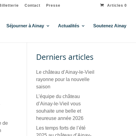
Billetterie
Contact
Presse
Articles 0
Séjourner à Ainay
Actualités
Soutenez Ainay
Derniers articles
Le château d’Ainay-le-Vieil
rayonne pour la nouvelle
saison
L’équipe du château
s
d’Ainay-le-Vieil vous
souhaite une belle et
heureuse année 2026
e de
Les temps forts de l’été
n
2025 au château d’Ainay-