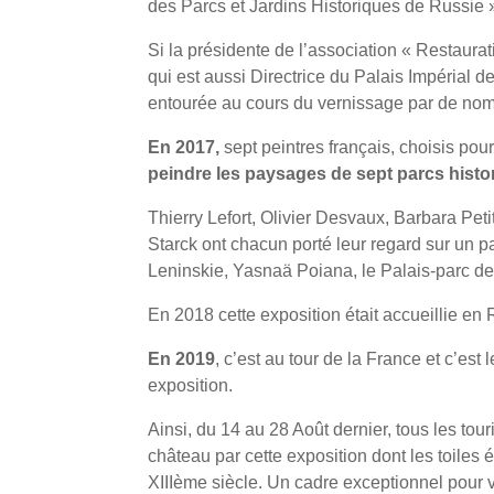
des Parcs et Jardins Historiques de Russie 
Si la présidente de l’association « Restaura
qui est aussi Directrice du Palais Impérial d
entourée au cours du vernissage par de nom
En 2017,
sept peintres français, choisis pour
peindre les paysages de sept parcs histo
Thierry Lefort, Olivier Desvaux, Barbara Pet
Starck ont chacun porté leur regard sur un pa
Leninskie, Yasnaä Poiana, le Palais-parc de
En 2018 cette exposition était accueillie en 
En 2019
, c’est au tour de la France et c’est
exposition.
Ainsi, du 14 au 28 Août dernier, tous les tour
château par cette exposition dont les toiles 
XIIIème siècle. Un cadre exceptionnel pour v