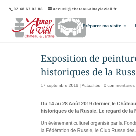
02 48 63 02 88
accueil@chateau-ainaylevieil.fr
Préparer ma visite
Exposition de peinture
historiques de la Russ
17 septembre 2019
|
Actualités
|
0 commentaires
Du 14 au 28 Août 2019 dernier, le Château d
historiques de la Russie. Le regard de la 
Un événement culturel organisé par la Fond
la Fédération de Russie, le Club Russe des