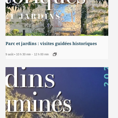
Parc et jardins : visites guidées historiques
9 août • 10 h 30 min
-
12 h 00 min