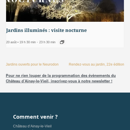
Jardins illuminés : visite nocturne
20 août • 19 h 30 min
-
23 h 30 min
Jardins ouverts pour le Neurodon
Rendez-vous au jardin, 22e édition
Pour ne rien louper de la programmation des évènements du
Château d’Ainay-le-Vieil, inscrivez-vous à notre newsletter !
Comment venir ?
Château d’Ainay-le-Vieil