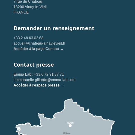
7 rue du Château
18200 Ainay-le-Vieil
FRANCE
Demander un renseignement
+33 2 48 63 02 88
accueil@chateau-ainaylevieil.fr
Accéder à la page Contact →
Contact presse
Emma Lab : +33 6 72 91 87 71
emmanuelle.gillardo@emma-lab.com
Accéder à l’espace presse →