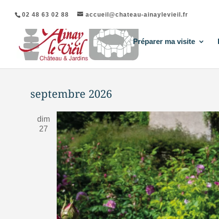
02 48 63 02 88
accueil@chateau-ainaylevieil.fr
Préparer ma visite
septembre 2026
dim
27