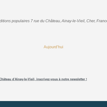
aditions populaires
7 rue du Château, Ainay-le-Vieil, Cher, Franc
Aujourd’hui
teau d’Ainay-le-Vieil, inscrivez-vous à notre newsletter !