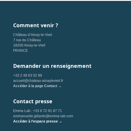
Comment venir ?
Château d’Ainay-le-Vieil
7 rue du Château
18200 Ainay-le-Vieil
FRANCE
Demander un renseignement
+33 2 48 63 02 88
accueil@chateau-ainaylevieil.fr
Accéder à la page Contact →
Contact presse
Emma Lab : +33 6 72 91 87 71
emmanuelle.gillardo@emma-lab.com
Accéder à l’espace presse →