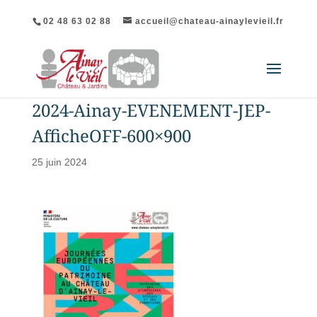
02 48 63 02 88
accueil@chateau-ainaylevieil.fr
2024-Ainay-EVENEMENT-JEP-
AfficheOFF-600×900
25 juin 2024