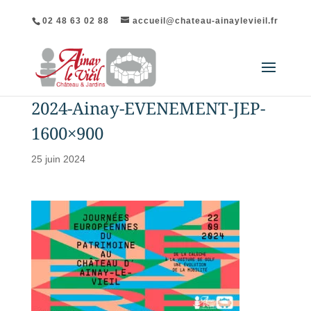
02 48 63 02 88
accueil@chateau-ainaylevieil.fr
2024-Ainay-EVENEMENT-JEP-
1600×900
25 juin 2024