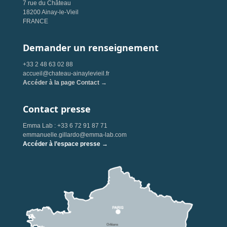
7 rue du Château
18200 Ainay-le-Vieil
FRANCE
Demander un renseignement
+33 2 48 63 02 88
accueil@chateau-ainaylevieil.fr
Accéder à la page Contact →
Contact presse
Emma Lab : +33 6 72 91 87 71
emmanuelle.gillardo@emma-lab.com
Accéder à l’espace presse →