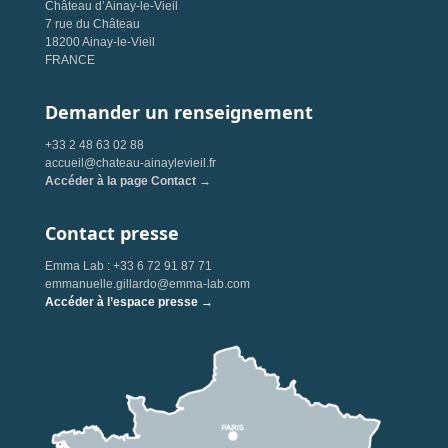
Château d’Ainay-le-Vieil
7 rue du Château
18200 Ainay-le-Vieil
FRANCE
Demander un renseignement
+33 2 48 63 02 88
accueil@chateau-ainaylevieil.fr
Accéder à la page Contact →
Contact presse
Emma Lab : +33 6 72 91 87 71
emmanuelle.gillardo@emma-lab.com
Accéder à l’espace presse →