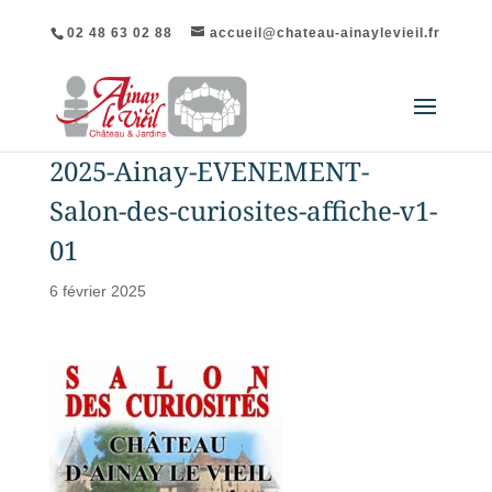
02 48 63 02 88
accueil@chateau-ainaylevieil.fr
2025-Ainay-EVENEMENT-
Salon-des-curiosites-affiche-v1-
01
6 février 2025