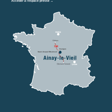
Accéder à l’espace presse →