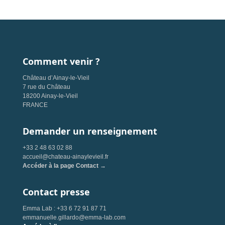
Comment venir ?
Château d’Ainay-le-Vieil
7 rue du Château
18200 Ainay-le-Vieil
FRANCE
Demander un renseignement
+33 2 48 63 02 88
accueil@chateau-ainaylevieil.fr
Accéder à la page Contact →
Contact presse
Emma Lab : +33 6 72 91 87 71
emmanuelle.gillardo@emma-lab.com