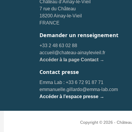
Château d’Ainay-le-Vieil
7 rue du Château
18200 Ainay-le-Vieil
FRANCE
Demander un renseignement
+33 2 48 63 02 88
accueil@chateau-ainaylevieil.fr
Accéder à la page Contact →
Contact presse
Emma Lab : +33 6 72 91 87 71
emmanuelle.gillardo@emma-lab.com
Accéder à l’espace presse →
Copyright © 2026 - Château 