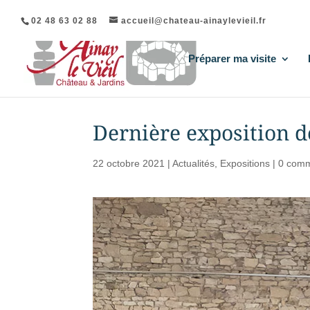
02 48 63 02 88
accueil@chateau-ainaylevieil.fr
Préparer ma visite
Dernière exposition d
22 octobre 2021
|
Actualités
,
Expositions
|
0 comm