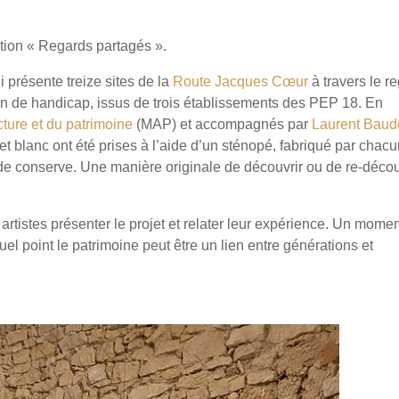
ition « Regards partagés ».
 présente treize sites de la
Route Jacques Cœur
à travers le r
tion de handicap, issus de trois établissements des PEP 18. En
ture et du patrimoine
(MAP) et accompagnés par
Laurent Baud
et blanc ont été prises à l’aide d’un sténopé, fabriqué par chac
e de conserve. Une manière originale de découvrir ou de re-décou
rtistes présenter le projet et relater leur expérience. Un mome
 point le patrimoine peut être un lien entre générations et