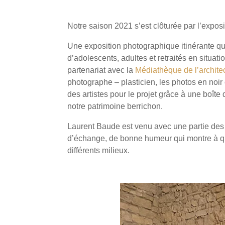
Notre saison 2021 s’est clôturée par l’expos
Une exposition photographique itinérante qui
d’adolescents, adultes et retraités en situa
partenariat avec la
Médiathèque de l’architec
photographe – plasticien, les photos en noir 
des artistes pour le projet grâce à une boît
notre patrimoine berrichon.
Laurent Baude est venu avec une partie des a
d’échange, de bonne humeur qui montre à quel
différents milieux.