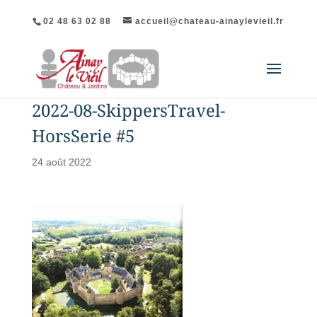
02 48 63 02 88
accueil@chateau-ainaylevieil.fr
2022-08-SkippersTravel-
HorsSerie #5
24 août 2022