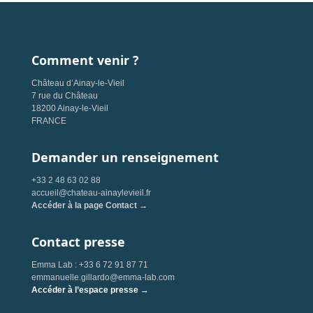
Comment venir ?
Château d’Ainay-le-Vieil
7 rue du Château
18200 Ainay-le-Vieil
FRANCE
Demander un renseignement
+33 2 48 63 02 88
accueil@chateau-ainaylevieil.fr
Accéder à la page Contact →
Contact presse
Emma Lab : +33 6 72 91 87 71
emmanuelle.gillardo@emma-lab.com
Accéder à l’espace presse →