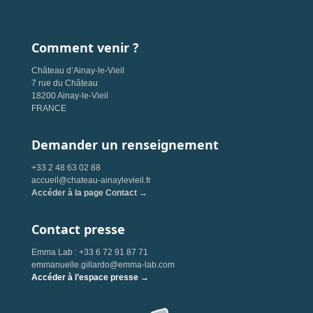
Comment venir ?
Château d’Ainay-le-Vieil
7 rue du Château
18200 Ainay-le-Vieil
FRANCE
Demander un renseignement
+33 2 48 63 02 88
accueil@chateau-ainaylevieil.fr
Accéder à la page Contact →
Contact presse
Emma Lab : +33 6 72 91 87 71
emmanuelle.gillardo@emma-lab.com
Accéder à l’espace presse →