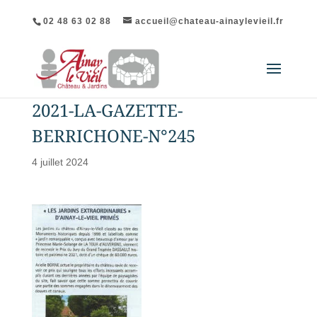
02 48 63 02 88
accueil@chateau-ainaylevieil.fr
2021-LA-GAZETTE-
BERRICHONE-N°245
4 juillet 2024