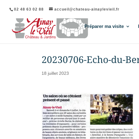
02 48 63 02 88
accueil@chateau-ainaylevieil.fr
Préparer ma visite
20230706-Echo-du-Be
18 juillet 2023