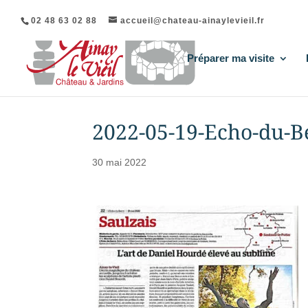
02 48 63 02 88
accueil@chateau-ainaylevieil.fr
Préparer ma visite
2022-05-19-Echo-du-B
30 mai 2022