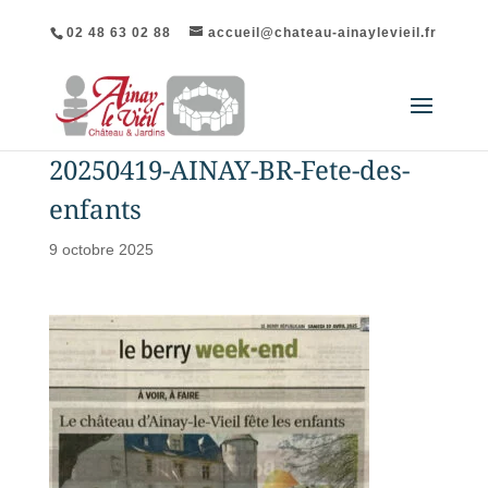
02 48 63 02 88
accueil@chateau-ainaylevieil.fr
20250419-AINAY-BR-Fete-des-
enfants
9 octobre 2025