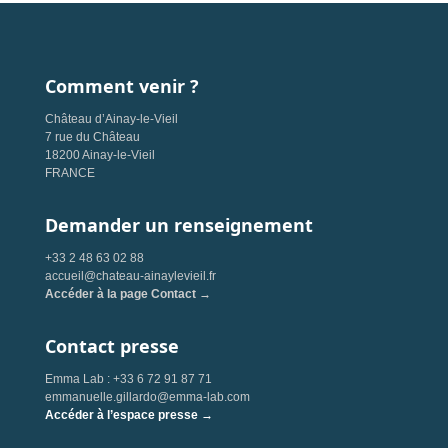
Comment venir ?
Château d’Ainay-le-Vieil
7 rue du Château
18200 Ainay-le-Vieil
FRANCE
Demander un renseignement
+33 2 48 63 02 88
accueil@chateau-ainaylevieil.fr
Accéder à la page Contact →
Contact presse
Emma Lab : +33 6 72 91 87 71
emmanuelle.gillardo@emma-lab.com
Accéder à l’espace presse →