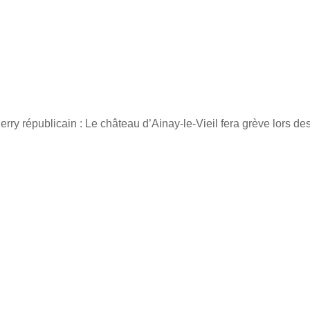
rry républicain : Le château d’Ainay-le-Vieil fera grève lors de