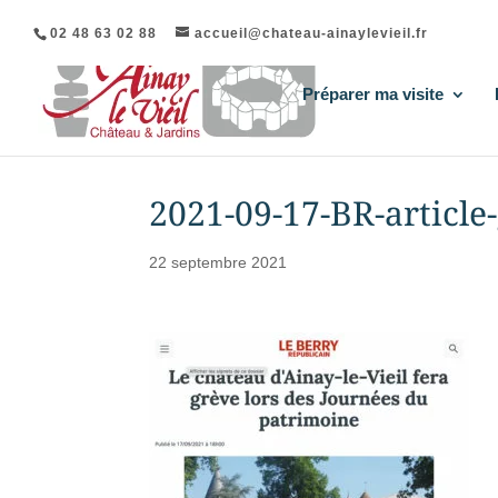
02 48 63 02 88
accueil@chateau-ainaylevieil.fr
Préparer ma visite
2021-09-17-BR-article
22 septembre 2021