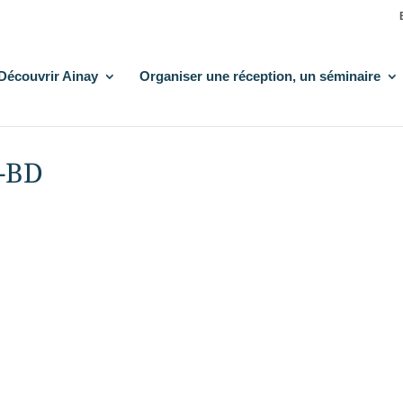
Découvrir Ainay
Organiser une réception, un séminaire
e-BD