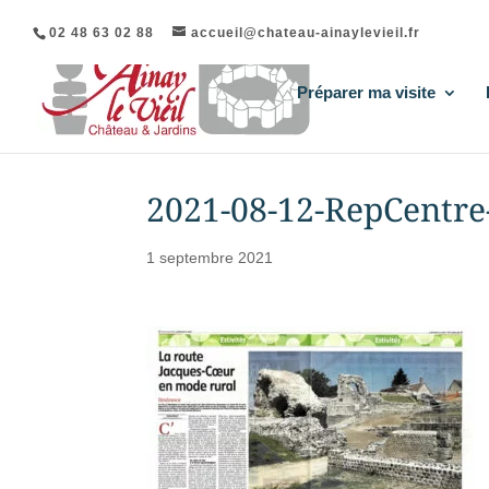
02 48 63 02 88
accueil@chateau-ainaylevieil.fr
Préparer ma visite
2021-08-12-RepCentr
1 septembre 2021