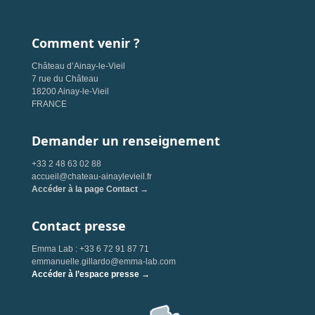
Comment venir ?
Château d’Ainay-le-Vieil
7 rue du Château
18200 Ainay-le-Vieil
FRANCE
Demander un renseignement
+33 2 48 63 02 88
accueil@chateau-ainaylevieil.fr
Accéder à la page Contact →
Contact presse
Emma Lab : +33 6 72 91 87 71
emmanuelle.gillardo@emma-lab.com
Accéder à l’espace presse →