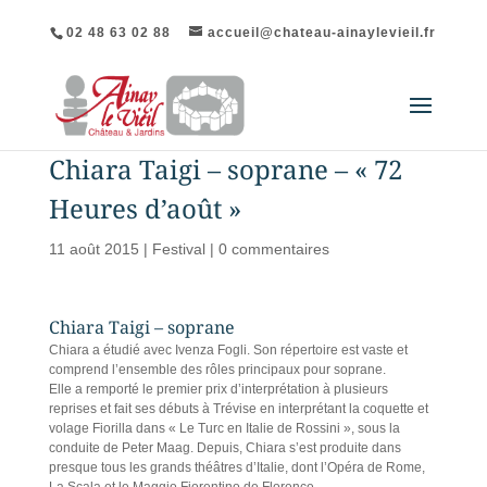
02 48 63 02 88
accueil@chateau-ainaylevieil.fr
Chiara Taigi – soprane – « 72
Heures d’août »
11 août 2015
|
Festival
|
0 commentaires
Chiara Taigi – soprane
Chiara a étudié avec Ivenza Fogli. Son répertoire est vaste et
comprend l’ensemble des rôles principaux pour soprane.
Elle a remporté le premier prix d’interprétation à plusieurs
reprises et fait ses débuts à Trévise en interprétant la coquette et
volage Fiorilla dans « Le Turc en Italie de Rossini », sous la
conduite de Peter Maag. Depuis, Chiara s’est produite dans
presque tous les grands théâtres d’Italie, dont l’Opéra de Rome,