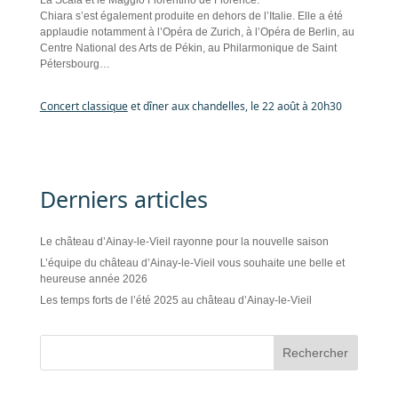
La Scala et le Maggio Fiorentino de Florence.
Chiara s’est également produite en dehors de l’Italie. Elle a été
applaudie notamment à l’Opéra de Zurich, à l’Opéra de Berlin, au
Centre National des Arts de Pékin, au Philarmonique de Saint
Pétersbourg…
Concert classique
et dîner aux chandelles, le 22 août à 20h30
Derniers articles
Le château d’Ainay-le-Vieil rayonne pour la nouvelle saison
L’équipe du château d’Ainay-le-Vieil vous souhaite une belle et
heureuse année 2026
Les temps forts de l’été 2025 au château d’Ainay-le-Vieil