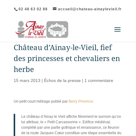
02 48 63 02 88
accueil@chateau-ainaylevieil.fr
Château d’Ainay-le-Vieil, fief
des princesses et chevaliers en
herbe
15 mars 2013
|
Échos de la presse
|
1 commentaire
Un petit court métrage publié par
Berry Province
:
Le château d’Ainay le Vieil affiche fièrement le surnom qu’on
lui attribue, le « Petit Carcassonne ». Edifice médiéval,
complété par une partie gothique et renaissance, ce fleuron
de la route Jacques Cœur constitue une étape essentielle du