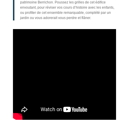
patrimoine Berrichon. Poussez les grilles de cet édifice
envoutant, pour réviser vos cours d’histoire avec les enfants,
ou profiter de cet ensemble remarquable, complété par un
jardin ou vous adorerait vous perdre et flâner.