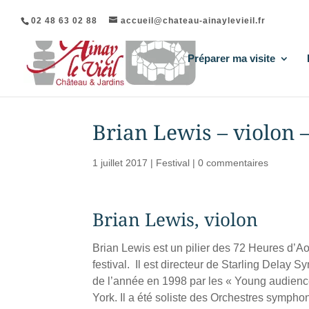
02 48 63 02 88
accueil@chateau-ainaylevieil.fr
Préparer ma visite
Brian Lewis – violon –
1 juillet 2017
|
Festival
|
0 commentaires
Brian Lewis, violon
Brian Lewis est un pilier des 72 Heures d’A
festival. Il est directeur de Starling Delay
de l’année en 1998 par les « Young audience
York. Il a été soliste des Orchestres symph