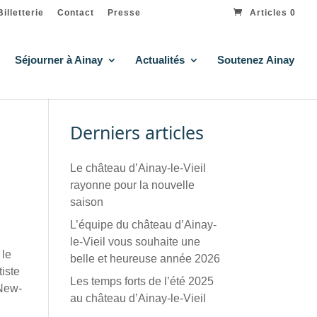
Billetterie
Contact
Presse
Articles 0
Séjourner à Ainay
Actualités
Soutenez Ainay
Derniers articles
Le château d’Ainay-le-Vieil
rayonne pour la nouvelle
saison
L’équipe du château d’Ainay-
le-Vieil vous souhaite une
 le
belle et heureuse année 2026
tiste
Les temps forts de l’été 2025
 New-
au château d’Ainay-le-Vieil