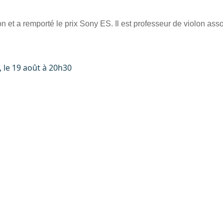
et a remporté le prix Sony ES. Il est professeur de violon ass
, le 19 août à 20h30