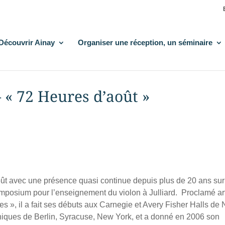
Découvrir Ainay
Organiser une réception, un séminaire
 « 72 Heures d’août »
oût avec une présence quasi continue depuis plus de 20 ans sur
 Symposium pour l’enseignement du violon à Julliard. Proclamé ar
s », il a fait ses débuts aux Carnegie et Avery Fisher Halls de
oniques de Berlin, Syracuse, New York, et a donné en 2006 son