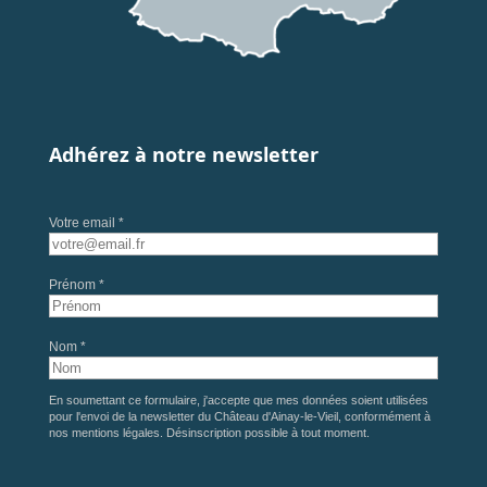
Adhérez à notre newsletter
Votre email *
Prénom *
Nom *
En soumettant ce formulaire, j'accepte que mes données soient utilisées
pour l'envoi de la newsletter du Château d'Ainay-le-Vieil, conformément à
nos
mentions légales
. Désinscription possible à tout moment.