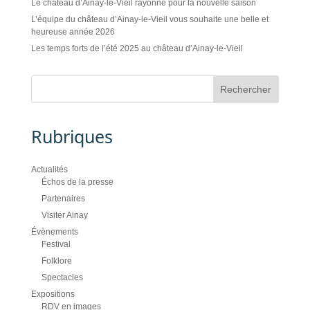
Le château d’Ainay-le-Vieil rayonne pour la nouvelle saison
L’équipe du château d’Ainay-le-Vieil vous souhaite une belle et
heureuse année 2026
Les temps forts de l’été 2025 au château d’Ainay-le-Vieil
Rubriques
Actualités
Échos de la presse
Partenaires
Visiter Ainay
Évènements
Festival
Folklore
Spectacles
Expositions
RDV en images