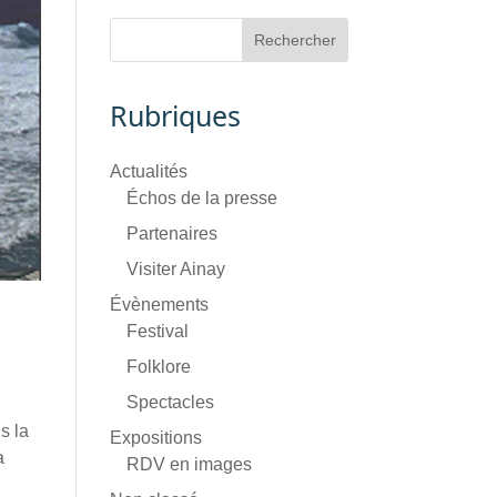
Rubriques
Actualités
Échos de la presse
Partenaires
Visiter Ainay
Évènements
Festival
Folklore
Spectacles
s la
Expositions
a
RDV en images