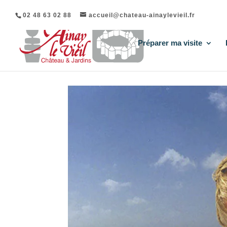
02 48 63 02 88
accueil@chateau-ainaylevieil.fr
Préparer ma visite