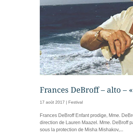
Frances DeBroff – alto – 
17 août 2017
|
Festival
Frances DeBroff Enfant prodige, Mme. DeBro
direction de Lauren Maazel. Mme. DeBroff pas
sous la protection de Misha Mishakov,...