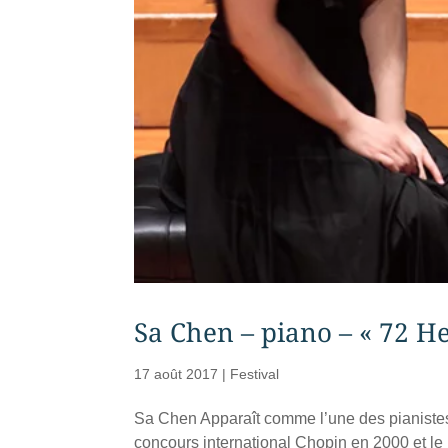
Sa Chen – piano – « 72 H
17 août 2017
|
Festival
Sa Chen Apparaît comme l’une des pianistes 
concours international Chopin en 2000 et le 