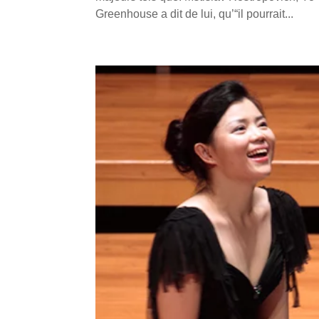
Greenhouse a dit de lui, qu’“il pourrait...