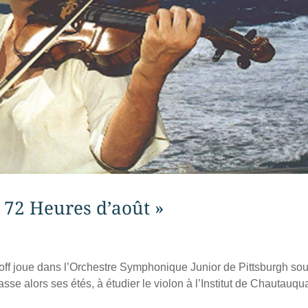
« 72 Heures d’août »
ff joue dans l’Orchestre Symphonique Junior de Pittsburgh sou
se alors ses étés, à étudier le violon à l’Institut de Chautauqu