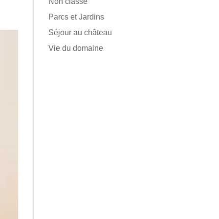
Non classé
Parcs et Jardins
Séjour au château
Vie du domaine