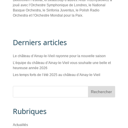
Beethoven Festival, et beaucoup d’autres. Artur Rozmysłowicz a
joué avec l’Orchestre Symphonique de Londres, le National
Basque Orchestra, le Sinfonia Juventus, le Polish Radio
Orchestra et l’Orchestre Mondial pour la Paix.
Derniers articles
Le château d’Ainay-le-Vieil rayonne pour la nouvelle saison
L’équipe du château d’Ainay-le-Vieil vous souhaite une belle et
heureuse année 2026
Les temps forts de l’été 2025 au château d’Ainay-le-Vieil
Rubriques
Actualités