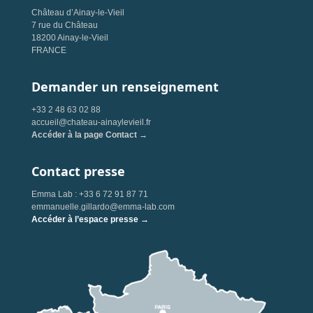
Château d’Ainay-le-Vieil
7 rue du Château
18200 Ainay-le-Vieil
FRANCE
Demander un renseignement
+33 2 48 63 02 88
accueil@chateau-ainaylevieil.fr
Accéder à la page Contact →
Contact presse
Emma Lab : +33 6 72 91 87 71
emmanuelle.gillardo@emma-lab.com
Accéder à l’espace presse →