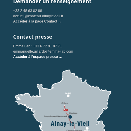
Demander un renseignement
+33 2 48 63 02 88
accueil@chateau-ainaylevieil.fr
Accéder à la page Contact →
Contact presse
Emma Lab : +33 6 72 91 87 71
emmanuelle.gillardo@emma-lab.com
Accéder à l’espace presse →