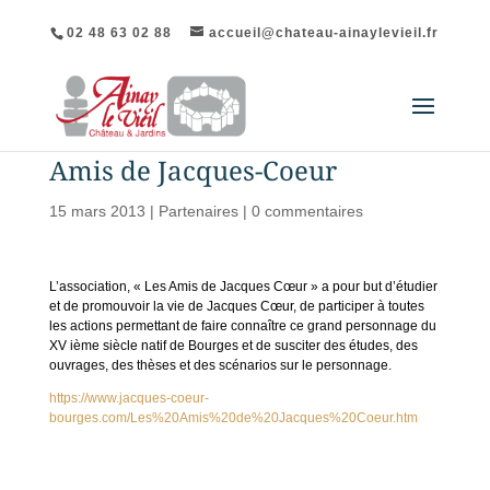
02 48 63 02 88
accueil@chateau-ainaylevieil.fr
Amis de Jacques-Coeur
15 mars 2013
|
Partenaires
|
0 commentaires
L’association, « Les Amis de Jacques Cœur » a pour but d’étudier
et de promouvoir la vie de Jacques Cœur, de participer à toutes
les actions permettant de faire connaître ce grand personnage du
XV ième siècle natif de Bourges et de susciter des études, des
ouvrages, des thèses et des scénarios sur le personnage.
https://www.jacques-coeur-
bourges.com/Les%20Amis%20de%20Jacques%20Coeur.htm