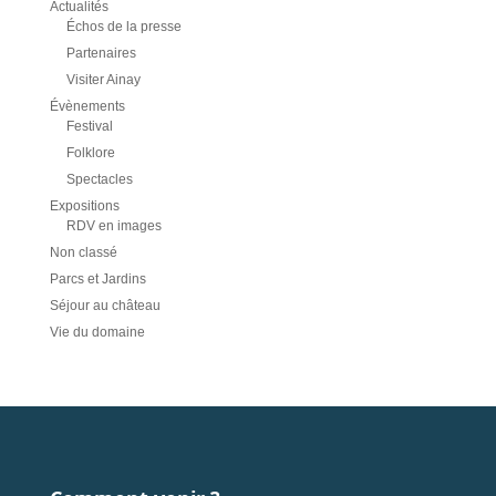
Actualités
Échos de la presse
Partenaires
Visiter Ainay
Évènements
Festival
Folklore
Spectacles
Expositions
RDV en images
Non classé
Parcs et Jardins
Séjour au château
Vie du domaine