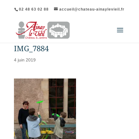
02 48 63 02 88
accueil@chateau-ainaylevieil.fr
IMG_7884
4 juin 2019