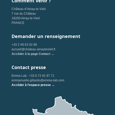
Comment venir ?
Château d’Ainay-le-Vieil
7 rue du Château
18200 Ainay-le-Vieil
FRANCE
Demander un renseignement
+33 2 48 63 02 88
accueil@chateau-ainaylevieil.fr
Accéder à la page Contact →
Contact presse
Emma Lab : +33 6 72 91 87 71
emmanuelle.gillardo@emma-lab.com
Accéder à l’espace presse →