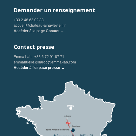
Demander un renseignement
+33 2 48 63 02 88
accueil@chateau-ainaylevieil.fr
Accéder à la page Contact →
Contact presse
Emma Lab : +33 6 72 91 87 71
emmanuelle.gillardo@emma-lab.com
Accéder à l’espace presse →