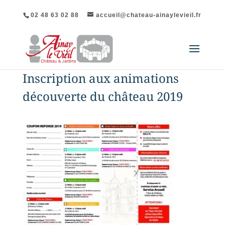
02 48 63 02 88
accueil@chateau-ainaylevieil.fr
Inscription aux animations
découverte du château 2019