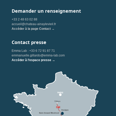
Demander un renseignement
+33 2 48 63 02 88
accueil@chateau-ainaylevieil.fr
Accéder à la page Contact →
Contact presse
Emma Lab : +33 6 72 91 87 71
emmanuelle.gillardo@emma-lab.com
Accéder à l’espace presse →