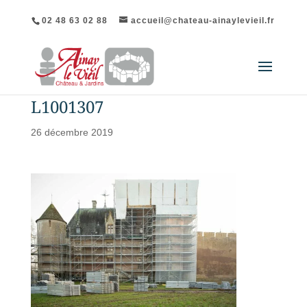
02 48 63 02 88
accueil@chateau-ainaylevieil.fr
L1001307
26 décembre 2019