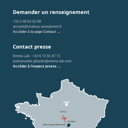
Demander un renseignement
+33 2 48 63 02 88
accueil@chateau-ainaylevieil.fr
Accéder à la page Contact →
Contact presse
Emma Lab : +33 6 72 91 87 71
emmanuelle.gillardo@emma-lab.com
Accéder à l’espace presse →