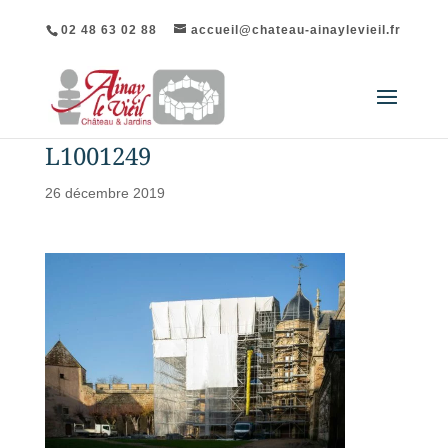
02 48 63 02 88
accueil@chateau-ainaylevieil.fr
L1001249
26 décembre 2019