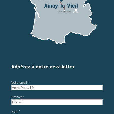
Adhérez à notre newsletter
Votre email *
Prénom *
Nom *