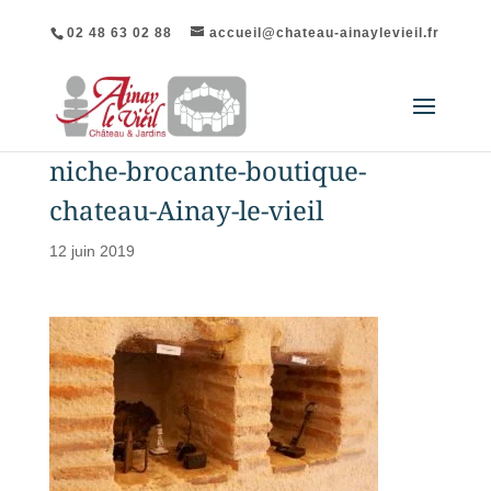
02 48 63 02 88
accueil@chateau-ainaylevieil.fr
niche-brocante-boutique-
chateau-Ainay-le-vieil
12 juin 2019