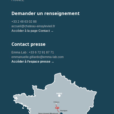
FRANCE
Demander un renseignement
+33 2 48 63 02 88
accueil@chateau-ainaylevieil.fr
Accéder à la page Contact →
Contact presse
Emma Lab : +33 6 72 91 87 71
emmanuelle.gillardo@emma-lab.com
Accéder à l’espace presse →