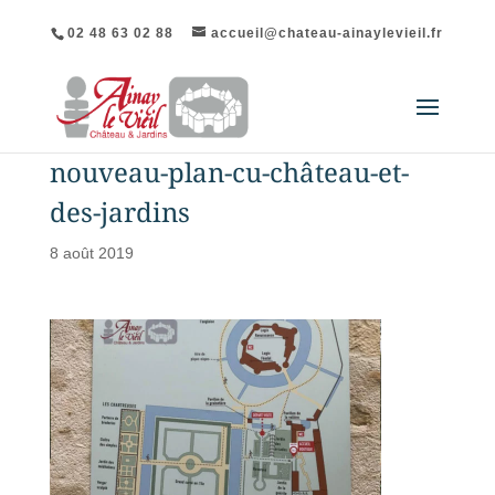
02 48 63 02 88
accueil@chateau-ainaylevieil.fr
nouveau-plan-cu-château-et-
des-jardins
8 août 2019