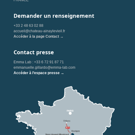
FRANCE
Demander un renseignement
+33 2 48 63 02 88
accueil@chateau-ainaylevieil.fr
Accéder à la page Contact →
Contact presse
Emma Lab : +33 6 72 91 87 71
emmanuelle.gillardo@emma-lab.com
Accéder à l’espace presse →