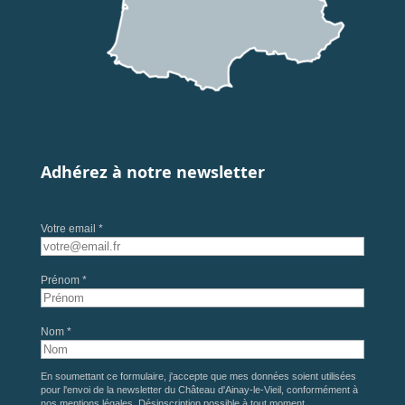
Adhérez à notre newsletter
Votre email *
Prénom *
Nom *
En soumettant ce formulaire, j'accepte que mes données soient utilisées
pour l'envoi de la newsletter du Château d'Ainay-le-Vieil, conformément à
nos
mentions légales
. Désinscription possible à tout moment.