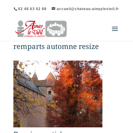
02 48 63 02 88
accueil@chateau-ainaylevieil.fr
remparts automne resize