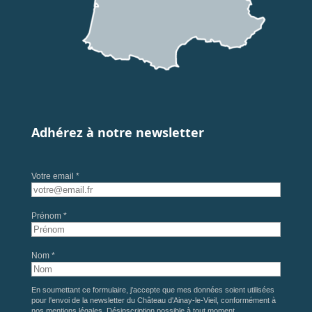
Adhérez à notre newsletter
Votre email *
Prénom *
Nom *
En soumettant ce formulaire, j'accepte que mes données soient utilisées
pour l'envoi de la newsletter du Château d'Ainay-le-Vieil, conformément à
nos
mentions légales
. Désinscription possible à tout moment.