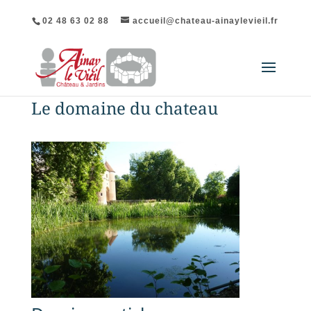
02 48 63 02 88
accueil@chateau-ainaylevieil.fr
Le domaine du chateau