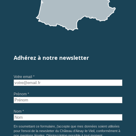
Adhérez à notre newsletter
Votre email *
Prénom *
Nom *
En soumettant ce formulaire, j'accepte que mes données soient utilisées
pour l'envoi de la newsletter du Château d'Ainay-le-Vieil, conformément à
nos
mentions légales
. Désinscription possible à tout moment.