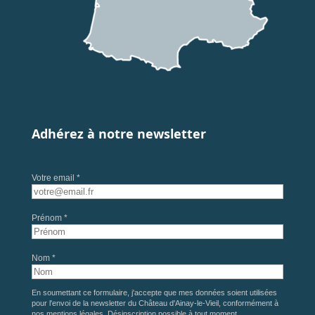
Adhérez à notre newsletter
Votre email *
Prénom *
Nom *
En soumettant ce formulaire, j'accepte que mes données soient utilisées
pour l'envoi de la newsletter du Château d'Ainay-le-Vieil, conformément à
nos
mentions légales
. Désinscription possible à tout moment.