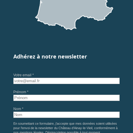
Adhérez à notre newsletter
Votre email *
Prénom *
Nom *
En soumettant ce formulaire, j'accepte que mes données soient utilisées
pour l'envoi de la newsletter du Château d'Ainay-le-Vieil, conformément à
nos
mentions légales
. Désinscription possible à tout moment.