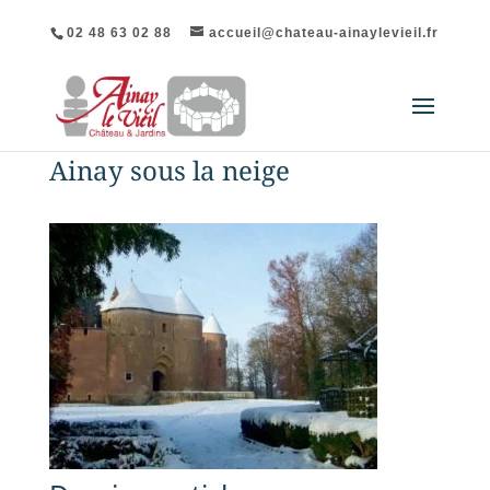
02 48 63 02 88
accueil@chateau-ainaylevieil.fr
Ainay sous la neige