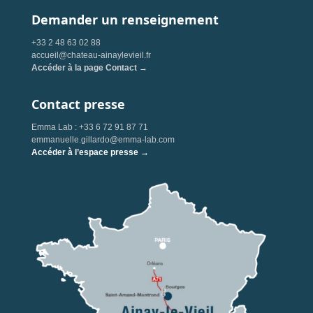
Demander un renseignement
+33 2 48 63 02 88
accueil@chateau-ainaylevieil.fr
Accéder à la page Contact →
Contact presse
Emma Lab : +33 6 72 91 87 71
emmanuelle.gillardo@emma-lab.com
Accéder à l’espace presse →