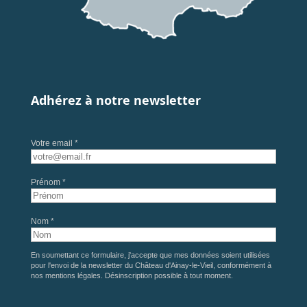
Adhérez à notre newsletter
Votre email *
Prénom *
Nom *
En soumettant ce formulaire, j'accepte que mes données soient utilisées
pour l'envoi de la newsletter du Château d'Ainay-le-Vieil, conformément à
nos
mentions légales
. Désinscription possible à tout moment.