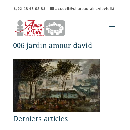
02 48 63 02 88
accueil@chateau-ainaylevieil.fr
006-jardin-amour-david
Derniers articles