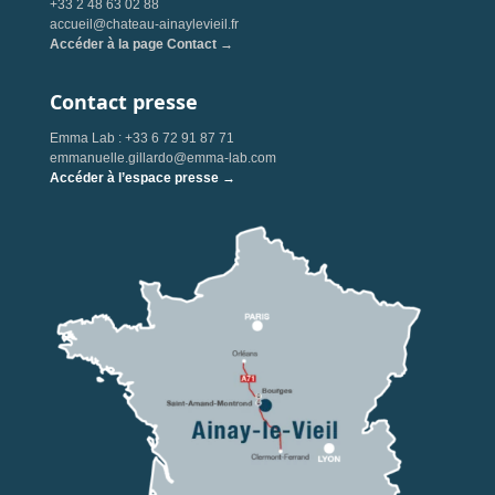
+33 2 48 63 02 88
accueil@chateau-ainaylevieil.fr
Accéder à la page Contact →
Contact presse
Emma Lab : +33 6 72 91 87 71
emmanuelle.gillardo@emma-lab.com
Accéder à l’espace presse →