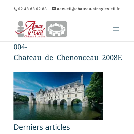
02 48 63 02 88
accueil@chateau-ainaylevieil.fr
004-
Chateau_de_Chenonceau_2008E
Derniers articles